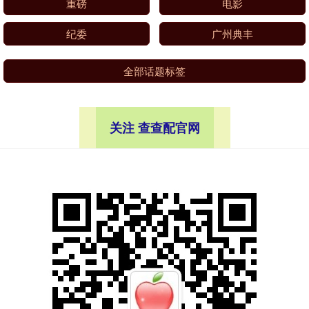
重磅
电影
纪委
广州典丰
全部话题标签
关注 查查配官网