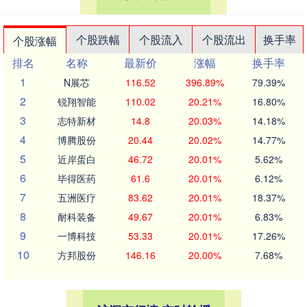
个股跌幅
个股流入
个股流出
换手率
个股涨幅
排名
名称
最新价
涨幅
换手率
1
N展芯
116.52
396.89%
79.39%
2
锐翔智能
110.02
20.21%
16.80%
3
志特新材
14.8
20.03%
14.18%
4
博腾股份
20.44
20.02%
14.77%
5
近岸蛋白
46.72
20.01%
5.62%
6
毕得医药
61.6
20.01%
6.12%
7
五洲医疗
83.62
20.01%
18.37%
8
耐科装备
49.67
20.01%
6.83%
9
一博科技
53.33
20.01%
17.26%
10
方邦股份
146.16
20.00%
7.68%