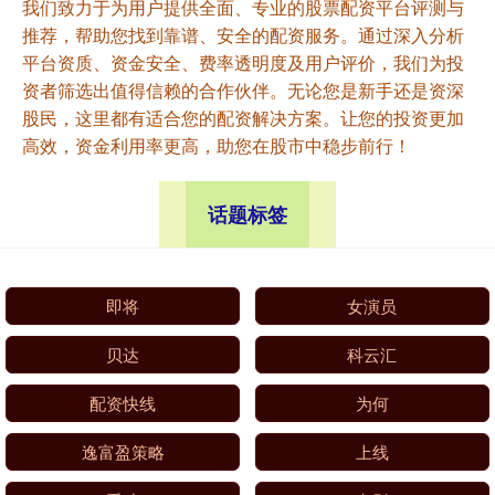
我们致力于为用户提供全面、专业的股票配资平台评测与
推荐，帮助您找到靠谱、安全的配资服务。通过深入分析
平台资质、资金安全、费率透明度及用户评价，我们为投
资者筛选出值得信赖的合作伙伴。无论您是新手还是资深
股民，这里都有适合您的配资解决方案。让您的投资更加
高效，资金利用率更高，助您在股市中稳步前行！
话题标签
即将
女演员
贝达
科云汇
配资快线
为何
逸富盈策略
上线