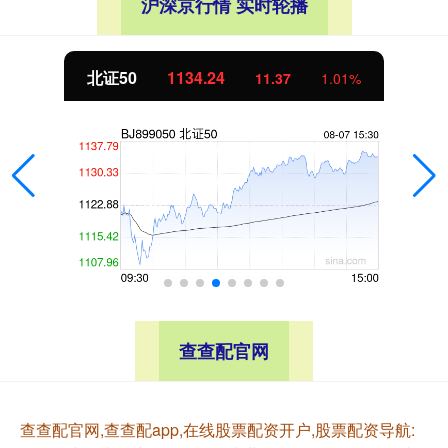
沪深京行情 实时轮播
北证50
1134.24
11.37
1.01%
查查配官网
查查配官网,查查配app,在线股票配资开户,股票配资导航: